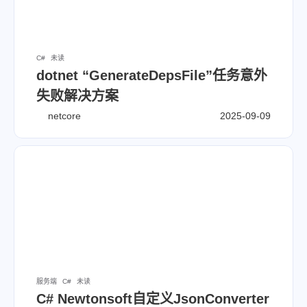
C#
未读
dotnet “GenerateDepsFile”任务意外
失败解决方案
netcore
2025-09-09
服务端
C#
未读
C# Newtonsoft自定义JsonConverter