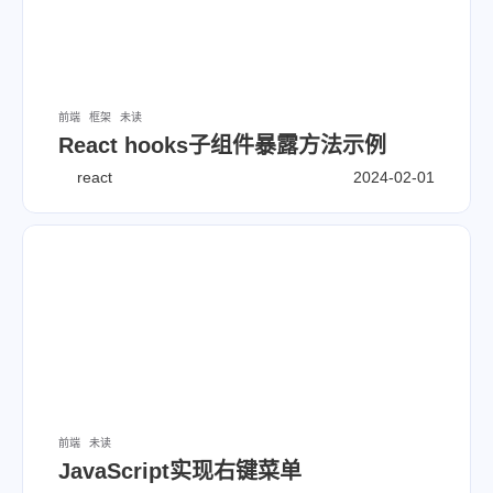
前端
框架
未读
React hooks子组件暴露方法示例
react
2024-02-01
前端
未读
JavaScript实现右键菜单