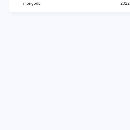
mongodb
2022
2021
2022
42
19
篇
篇
2025
6
篇