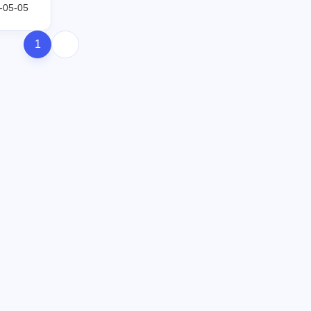
-05-05
1
2023
2024
6
2
篇
篇
全部文章
75
篇