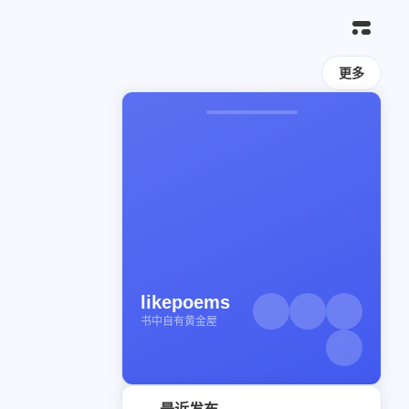
更多
likepoems
书中自有黄金屋