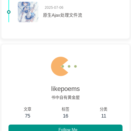
2025-07-06
原生Ajax处理文件流
likepoems
书中自有黄金屋
文章
标签
分类
75
16
11
Follow Me