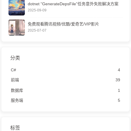
dotnet “GenerateDepsFile”任务意外失败解决方案
2025-09-09
免费观看腾讯视频/优酷/爱奇艺/VIP影片
2025-07-07
分类
C#
4
前端
39
数据库
1
服务端
5
标签