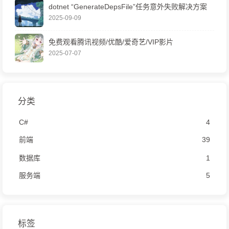
dotnet “GenerateDepsFile”任务意外失败解决方案
2025-09-09
免费观看腾讯视频/优酷/爱奇艺/VIP影片
2025-07-07
分类
C#
4
前端
39
数据库
1
服务端
5
标签