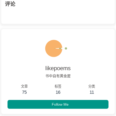
评论
likepoems
书中自有黄金屋
文章
标签
分类
75
16
11
Follow Me