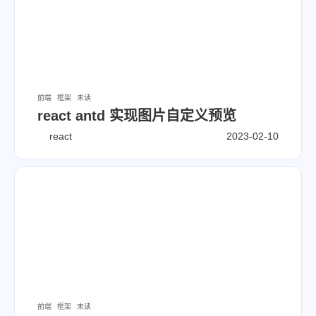
前端
框架
未读
react antd 实现图片自定义预览
react
2023-02-10
前端
框架
未读