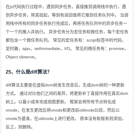
在js代码执行过程中，遇到同步任务，直接推到调用栈中执行，遇
到异步任务，将其挂起，等到有返回值将它推到任务队列中。 当调
用栈中所有的同步任务执行完成后，再将任务队列中的异步任务一
个一个的推入并执行。 异步任务分为宏任务和微任务，每个宏任务
都包含一个微任务队列。 常见的宏任务有：script标签中的代码，
定时器，ajax，setImmediate，I/O。 常见的微任务有：promise，
Object.observe。
25、什么是diff算法？
diff算法主要是在虚拟dom树发生改变后，生成dom树的一种更新
方式。 通过对比他们之间的差异，将更新补丁直接作用在真实dom
树上。以最小成本完成视图更新。 框架会将所有节点转化成
vnode，在发生更改后将vnode和更改前oldnode比较，然后以
vnode为基准，在oldnode上进行更改。 原本没有新版有则添加，
反之，则删除。