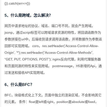
{}).catch(err=>{})
5、什么是跨域，怎么解决？
网页中请求地址的协议、域名、端口号不同，就会产生跨域。
jsonp，通过script标签可以跨域请求资源的特性，将回调函数作为
参数拼接在url中，后端收到请求调用该函数，并将数据作为参数返
回即可实现跨域。 cors，res.setHeader('Access-Control-Allow-
Origin', '*');res.setHeader(“Access-Control-Allow-Methods”,
“GET, PUT, OPTIONS, POST”); nginx反向代理，利用代理服务器
和页面同源的特性来实现跨域。 postmessage，H5新增的Api，通
过发送和接收API实现跨域。
6、什么是BFC？
BFC，块级格式化上下文。页面中独立的渲染区域，不会影响其它
的元素。 条件：float是left或right，position是absolute或fixed，