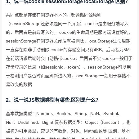
1、说一说cookie sessionStorage localStorage 区别？
共同点都是存储在浏览器本地的，都遵循同源原则
（sessionStorage还必须是同一个页面） cookie是由服务端写入
的，后两者是前端写入的。 cookie的生命周期是服务端设置好的，
sessionStorage在浏览器关闭后就被删除，localStorage生命周期
一直存在除非手动删除 cookie的存储空间只有4KB，后两者为5M
在前端请求后端时会自动携带cookie，后两者不会 cookie一般用于
存储登录的信息（如sessionId，token），sessionStorage可以用
于检测用户是否时页面刷新进入的，localStorage一般用于存储不
易改变的数据
2、说一说JS数据类型有哪些,区别是什么？
基本数据类型：Number、Boolen、String、NaN、Symbol、
Null、Undefined、BigInt 复杂数据类型：Object（function），也
被称为引用类型，常见的有数组、对象、Math函数等 区别：基本