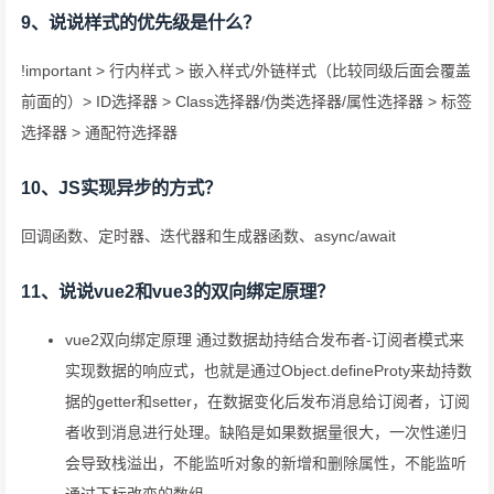
9、说说样式的优先级是什么？
!important > 行内样式 > 嵌入样式/外链样式（比较同级后面会覆盖
前面的）> ID选择器 > Class选择器/伪类选择器/属性选择器 > 标签
选择器 > 通配符选择器
10、JS实现异步的方式？
回调函数、定时器、迭代器和生成器函数、async/await
11、说说vue2和vue3的双向绑定原理？
vue2双向绑定原理 通过数据劫持结合发布者-订阅者模式来
实现数据的响应式，也就是通过Object.defineProty来劫持数
据的getter和setter，在数据变化后发布消息给订阅者，订阅
者收到消息进行处理。缺陷是如果数据量很大，一次性递归
会导致栈溢出，不能监听对象的新增和删除属性，不能监听