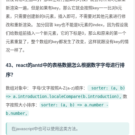
新渲染一遍，但是如果有key，那么它就会按照key一一比对li元
素，只需要创建新的li元素，插入即可，不需要对其他元素进行修
改和重新渲染。 加分回答 key也不能是li元素的index，因为假设我
们给数组前插入一个新元素，它的下标是0，那么和原来的第一个
元素重复了，整个数组的key都发生了改变，这样就跟没有key的情
况一样了。
43、react的antd中的表格数据怎么根据数字字母进行排
序？
数组对象中： 字母/文字按照A-Z(a-z)顺序：
sorter: (a, b)
=> a.introduction.localeCompare(b.introduction),
数
字按照大小排序：
sorter: (a, b) => a.number -
b.number,
在javascript中也可以使用这类方法。