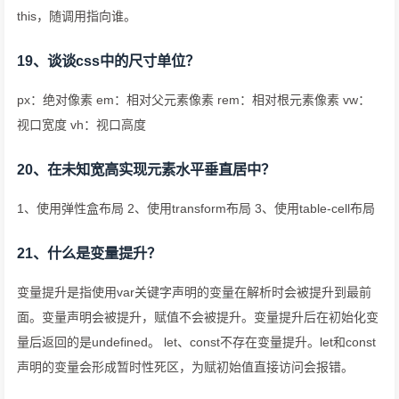
this，随调用指向谁。
19、谈谈css中的尺寸单位？
px：绝对像素 em：相对父元素像素 rem：相对根元素像素 vw：
视口宽度 vh：视口高度
20、在未知宽高实现元素水平垂直居中？
1、使用弹性盒布局 2、使用transform布局 3、使用table-cell布局
21、什么是变量提升？
变量提升是指使用var关键字声明的变量在解析时会被提升到最前
面。变量声明会被提升，赋值不会被提升。变量提升后在初始化变
量后返回的是undefined。 let、const不存在变量提升。let和const
声明的变量会形成暂时性死区，为赋初始值直接访问会报错。