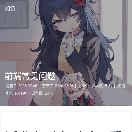
如诗
前端常见问题
发表于
2025-07-06
|
更新于
2026-08-03
|
前端
|
总字数:
5.3k
|
阅读
时长:
18分钟
|
浏览量:
2472