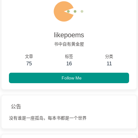
likepoems
书中自有黄金屋
文章
标签
分类
75
16
11
Follow Me
公告
没有谁是一座孤岛，每本书都是一个世界