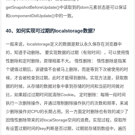
getSnapshotBeforeUpdate()中读取到的dom元素状态是可以保证
和componentDidUpdate()中的一致。
40、如何实现可过期的localstorage数据？
一般来说，localstorage定义的数据是默认永久保存在浏览器中
的，知道手动删除。 要实现数据的过期（有效时间），可以使用惰
性删除和定时删除，原理相差不大。 惰性删除： 惰性删除是指某
个键值过期后，该键值不会被马上删除，而是等到下次被使用的时
候，才会被检查到过期，此时才能得到删除。实现方法是，获取数
据的时候，从存储的数据对象中拿到存储的时间和当前时间做对
比，如果超过过期时间就清除Cookie。 定时删除：每隔一段时间
执行一次删除操作，并通过限制删除操作执行的次数和频率，来减
少删除操作对CPU的长期占用。另一方面定时删除也有效的减少了
因惰性删除带来的对localStorage空间的浪费。实现过程，获取所
有设置过期时间的key判断是否过期，过期就存储到数组中，遍历