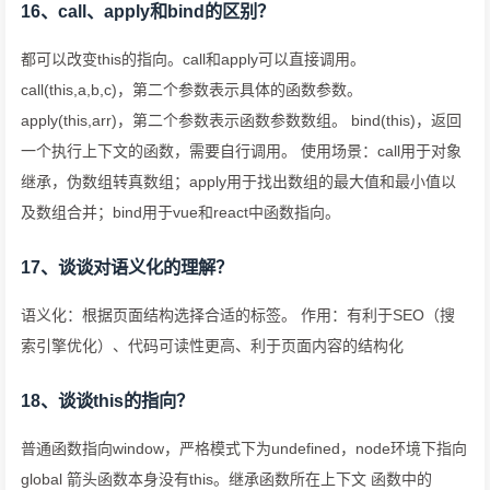
16、call、apply和bind的区别？
都可以改变this的指向。call和apply可以直接调用。
call(this,a,b,c)，第二个参数表示具体的函数参数。
apply(this,arr)，第二个参数表示函数参数数组。 bind(this)，返回
一个执行上下文的函数，需要自行调用。 使用场景：call用于对象
继承，伪数组转真数组；apply用于找出数组的最大值和最小值以
及数组合并；bind用于vue和react中函数指向。
17、谈谈对语义化的理解？
语义化：根据页面结构选择合适的标签。 作用：有利于SEO（搜
索引擎优化）、代码可读性更高、利于页面内容的结构化
18、谈谈this的指向？
普通函数指向window，严格模式下为undefined，node环境下指向
global 箭头函数本身没有this。继承函数所在上下文 函数中的