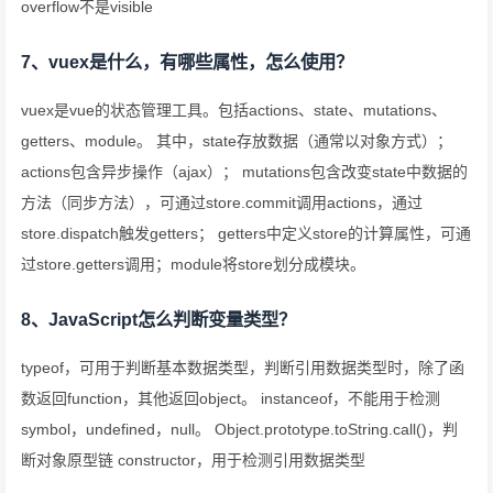
overflow不是visible
7、vuex是什么，有哪些属性，怎么使用？
vuex是vue的状态管理工具。包括actions、state、mutations、
getters、module。 其中，state存放数据（通常以对象方式）；
actions包含异步操作（ajax）； mutations包含改变state中数据的
方法（同步方法），可通过store.commit调用actions，通过
store.dispatch触发getters； getters中定义store的计算属性，可通
过store.getters调用；module将store划分成模块。
8、JavaScript怎么判断变量类型？
typeof，可用于判断基本数据类型，判断引用数据类型时，除了函
数返回function，其他返回object。 instanceof，不能用于检测
symbol，undefined，null。 Object.prototype.toString.call()，判
断对象原型链 constructor，用于检测引用数据类型