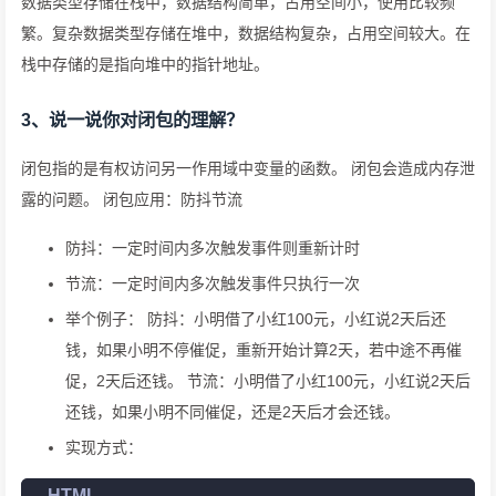
数据类型存储在栈中，数据结构简单，占用空间小，使用比较频
繁。复杂数据类型存储在堆中，数据结构复杂，占用空间较大。在
栈中存储的是指向堆中的指针地址。
3、说一说你对闭包的理解？
闭包指的是有权访问另一作用域中变量的函数。 闭包会造成内存泄
露的问题。 闭包应用：防抖节流
防抖：一定时间内多次触发事件则重新计时
节流：一定时间内多次触发事件只执行一次
举个例子： 防抖：小明借了小红100元，小红说2天后还
钱，如果小明不停催促，重新开始计算2天，若中途不再催
促，2天后还钱。 节流：小明借了小红100元，小红说2天后
还钱，如果小明不同催促，还是2天后才会还钱。
实现方式：
HTML