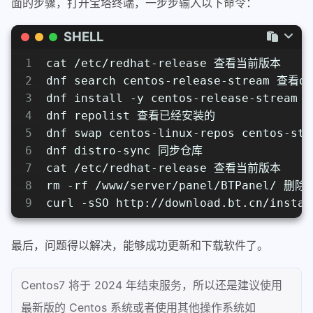
面的步骤，打开宝塔终端，一步步输入以下命令：
SHELL
1
cat /etc/redhat-release 查看当前版本
2
dnf search centos-release-stream 查看
3
dnf install -y centos-release-stream
4
dnf repolist 查看已经安装的
5
dnf swap centos-linux-repos centos-
6
dnf distro-sync 同步仓库
7
cat /etc/redhat-release 查看当前版本
8
rm -rf /www/server/panel/BTPanel/ 删
9
curl -sSO http://download.bt.cn/insta
最后，问题得以解决，能够成功更新和下载软件了。
Centos7 将于 2024 年结束服务，所以还是建议使用
最新版的 Centos 系统或者使用其他操作系统如