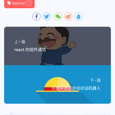
btpanel
1
上一篇
react 的组件通信
下一篇
页面中添加自动对话机器人